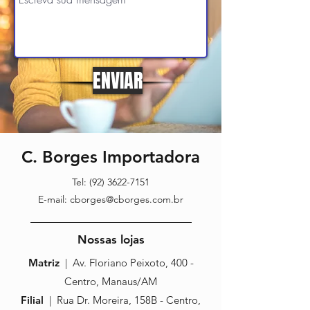
ENVIAR
C. Borges Importadora
Tel:
(92) 3622-7151
E-mail:
cborges@cborges.com.br
Nossas lojas
Matriz
| Av. Floriano Peixoto, 400 -
Centro, Manaus/AM
Filial
| Rua Dr. Moreira, 158B - Centro,