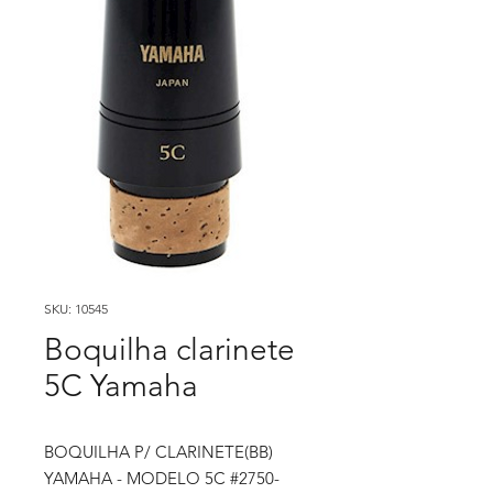
SKU: 10545
Boquilha clarinete
5C Yamaha
BOQUILHA P/ CLARINETE(BB)
YAMAHA - MODELO 5C #2750-