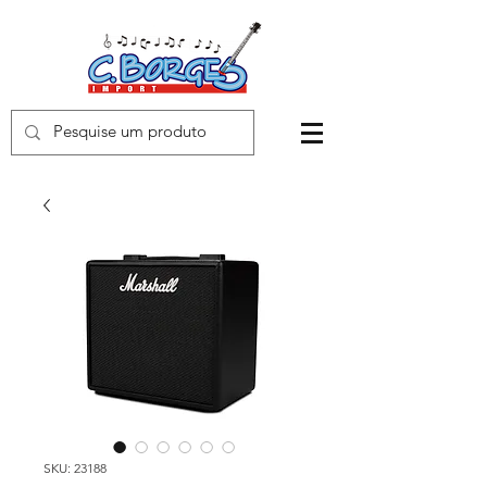
SKU: 23188