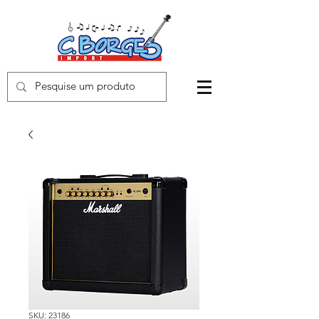
SKU: 23186