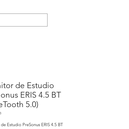
tor de Estudio
onus ERIS 4.5 BT
eTooth 5.0)
3
 de Estudio PreSonus ERIS 4.5 BT