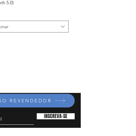
th 5.0)
ionar
SSO REVENDEDOR
INSCREVA-SE