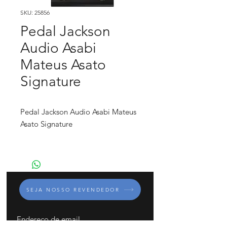
SKU: 25856
Pedal Jackson
Audio Asabi
Mateus Asato
Signature
Pedal Jackson Audio Asabi Mateus
Asato Signature
Overdrive / Distorção
Mateus Asato
SEJA NOSSO REVENDEDOR