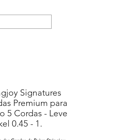
ngjoy Signatures
das Premium para
o 5 Cordas - Leve
kel 0.45 - 1.