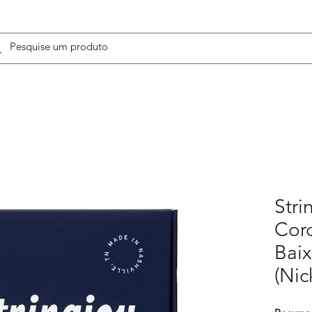
Stri
Cor
Baix
(Nic