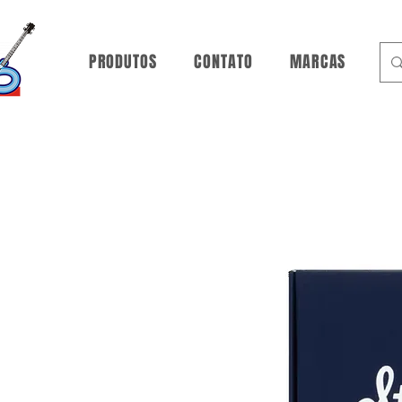
PRODUTOS
CONTATO
MARCAS