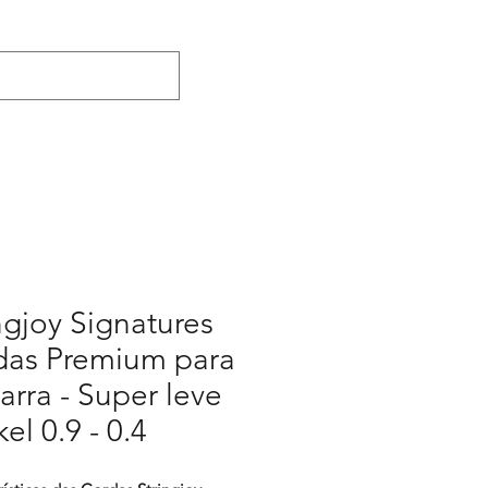
ngjoy Signatures
das Premium para
arra - Super leve
kel 0.9 - 0.4