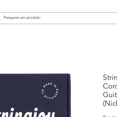
Stri
Cor
Guit
(Nic