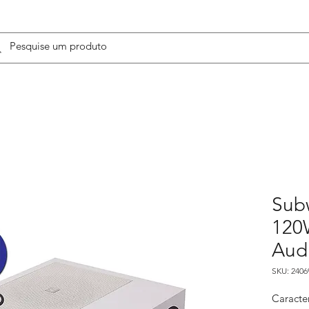
Sub
120
Aud
SKU: 2406
Caracter