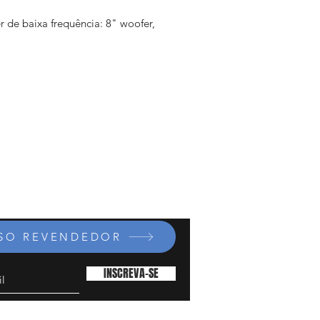
r de baixa frequência: 8" woofer,
 VC
ificador: CLASS D
uência de resposta: 70Hz-120Hz
h para filtro passa-baixa (Low-
Filter)
ões e Controles: Botão de fase
e), nível de entrada, passa-baixa,
d-by
da de linha: XLR ou 1/4”Jack,
 Euroblock BALANCED INPUT
ncia: 120W RMS
ncia Máxima: 300W
SSO REVENDEDOR
Máximo: 113dB / 122dB (PICO)
nsões: 445x160x400mm
INSCREVA-SE
líquido: 8kg