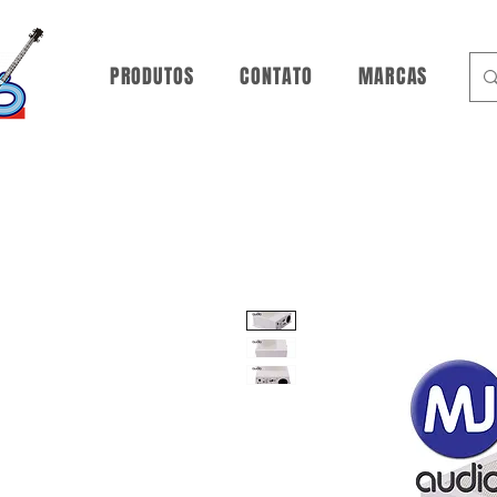
PRODUTOS
CONTATO
MARCAS