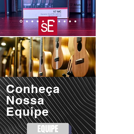
Conheça
Nossa
Equipe
EQUIPE