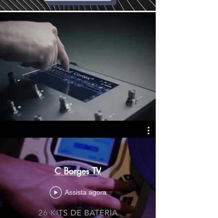
C Borges TV
Assista agora