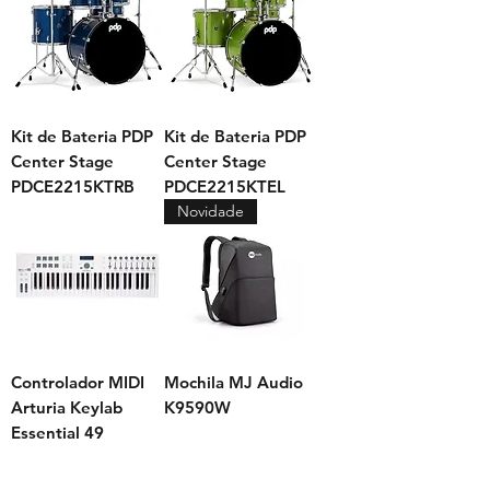
Kit de Bateria PDP
Kit de Bateria PDP
Center Stage
Center Stage
PDCE2215KTRB
PDCE2215KTEL
Novidade
Controlador MIDI
Mochila MJ Audio
Arturia Keylab
K9590W
Essential 49