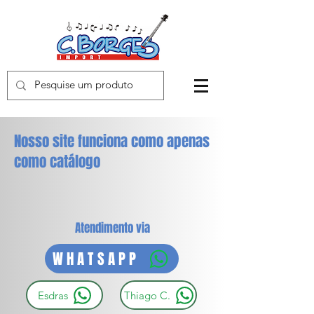
Nosso site funciona como apenas
como catálogo
Atendimento via
WHATSAPP
Esdras
Thiago C.