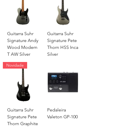
Guitarra Suhr
Guitarra Suhr
Signature Andy
Signature Pete
Wood Modern
Thorn HSS Inca
T AW Silver
Silver
Novidade
Guitarra Suhr
Pedaleira
Signature Pete
Valeton GP-100
Thorn Graphite