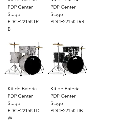
PDP Center
PDP Center
Stage
Stage
PDCE2215KTR
PDCE2215KTRR
B
Kit de Bateria
Kit de Bateria
PDP Center
PDP Center
Stage
Stage
PDCE2215KTD
PDCE2215KTIB
W