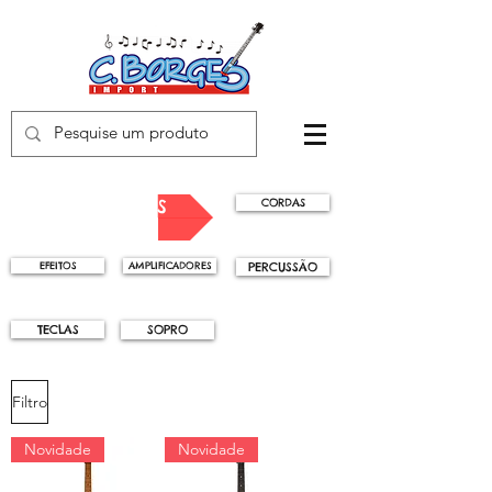
INSTRUMENTOS
CORDAS
EFEITOS
AMPLIFICADORES
PERCUSSÃO
TECLAS
SOPRO
Filtro
Novidade
Novidade