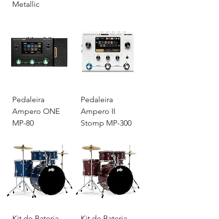
Metallic
Pedaleira
Pedaleira
Ampero ONE
Ampero II
MP-80
Stomp MP-300
Kit de Bateria
Kit de Bateria