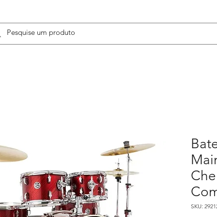
Bat
Mai
Cher
Com
SKU: 2921